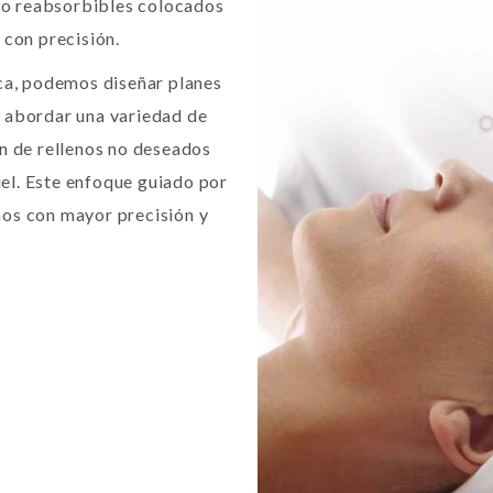
 no reabsorbibles colocados
 con precisión.
ica, podemos diseñar planes
 abordar una variedad de
n de rellenos no deseados
piel. Este enfoque guiado por
mos con mayor precisión y