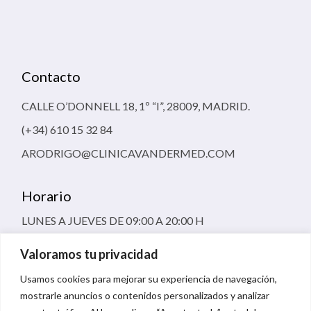
Contacto
CALLE O’DONNELL 18, 1º “I”, 28009, MADRID.
(+34) 610 15 32 84
ARODRIGO@CLINICAVANDERMED.COM
Horario
LUNES A JUEVES DE 09:00 A 20:00 H
VIERNES 09:00 A 16:00 H
Valoramos tu privacidad
Usamos cookies para mejorar su experiencia de navegación,
mostrarle anuncios o contenidos personalizados y analizar