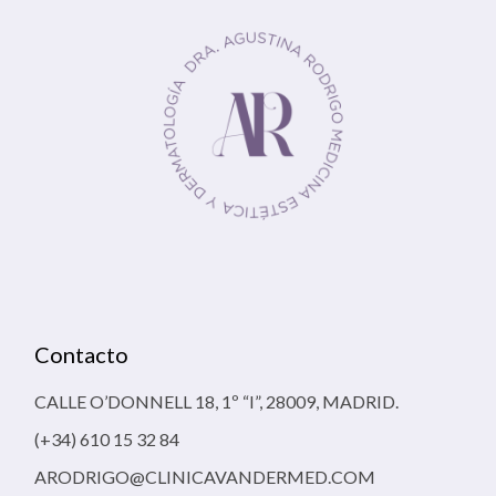
Contacto
CALLE O’DONNELL 18, 1º “I”, 28009, MADRID.
(+34) 610 15 32 84
ARODRIGO@CLINICAVANDERMED.COM